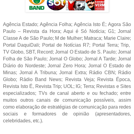
Agência Estado; Agência Folha; Agência Isto É; Agora São
Paulo – Revista da Hora; Aqui é Só Notícia; G1; Jornal
Classe A de São Paulo; M de Mulher; Matraca; Marie Claire;
Portal DaquiDali; Portal de Notícias R7; Portal Terra; Trip,
TV Globo, SBT, Record; Jornal O Estado de S. Paulo; Jornal
Folha de São Paulo; Jornal O Globo; Jornal A Tarde; Jornal
Diário do Nordeste; Jornal Zero Hora; Jornal O Estado de
Minas; Jornal A Tribuna; Jornal Extra; Rádio CBN; Rádio
Globo; Rádio Band News; Revista Veja; Revista Época,
Revista Isto É, Revista Trip; UOL; IG; Terra; Revistas e Sites
especializados; TVs de canal aberto e ou fechado; entre
muitos outros canais de comunicação possíveis, assim
como elaboração de estratégias de comunicação para redes
sociais e formadores de opinião (apresentadores,
celebridades, etc.).