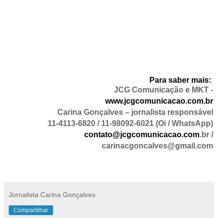
Para saber mais:
JCG Comunicação e MKT -
www.jcgcomunicacao.com.br
Carina Gonçalves – jornalista responsável
11-4113-6820 / 11-98092-6021 (Oi / WhatsApp)
contato@jcgcomunicacao.com
.br /
carinacgoncalves@gmail.com
Jornalista Carina Gonçalves
Compartilhar