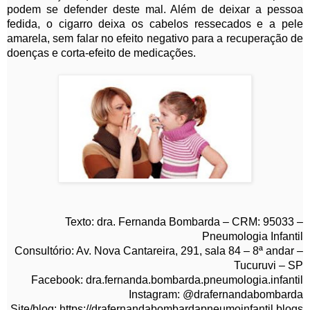
podem se defender deste mal. Além de deixar a pessoa
fedida, o cigarro deixa os cabelos ressecados e a pele
amarela, sem falar no efeito negativo para a recuperação de
doenças e corta-efeito de medicações.
Texto: dra. Fernanda Bombarda – CRM: 95033 –
Pneumologia Infantil
Consultório: Av. Nova Cantareira, 291, sala 84 – 8ª andar –
Tucuruvi – SP
Facebook: dra.fernanda.bombarda.pneumologia.infantil
Instagram: @drafernandabombarda
Site/blog:
https://drafernandabombardapneumoinfantil.blogs