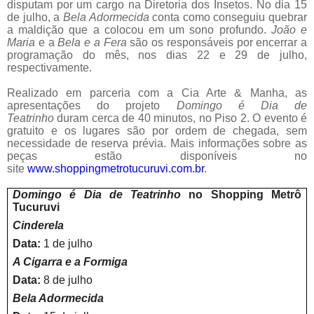
disputam por um cargo na Diretoria dos Insetos. No dia 15
de julho, a
Bela Adormecida
conta como conseguiu quebrar
a maldição que a colocou em um sono profundo.
João e
Maria
e a
Bela e a Fera
são os responsáveis por encerrar a
programação do mês, nos dias 22 e 29 de julho,
respectivamente.
Realizado em parceria com a Cia Arte & Manha, as
apresentações do projeto
Domingo é Dia de
Teatrinho
duram cerca de 40 minutos, no Piso 2. O evento é
gratuito e os lugares são por ordem de chegada, sem
necessidade de reserva prévia. Mais informações sobre as
peças estão disponíveis no
site
www.shoppingmetrotucuruvi.com.
br
.
Domingo é Dia de Teatrinho
no Shopping Metrô
Tucuruvi
Cinderela
Data:
1 de julho
A Cigarra e a Formiga
Data:
8 de julho
Bela Adormecida