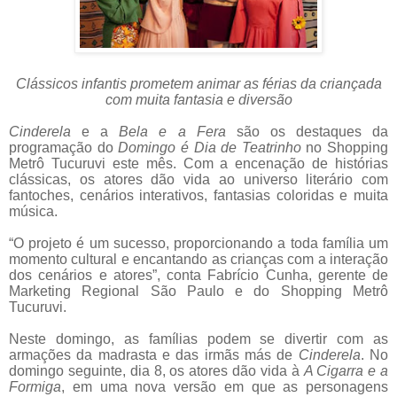
Clássicos infantis prometem animar as férias da criançada
com muita fantasia e diversão
Cinderela
e
a
Bela e a Fera
são os destaques da
programação do
Domingo é Dia de Teatrinho
no Shopping
Metrô Tucuruvi este mês. Com a encenação de histórias
clássicas, os atores dão vida ao universo literário com
fantoches, cenários interativos, fantasias coloridas e muita
música.
“O projeto é um sucesso, proporcionando a toda família um
momento cultural e encantando as crianças com a interação
dos cenários e atores”, conta Fabrício Cunha, gerente de
Marketing Regional São Paulo e do Shopping Metrô
Tucuruvi.
Neste domingo, as famílias podem se divertir com as
armações da madrasta e das irmãs más de
Cinderela
. No
domingo seguinte, dia 8, os atores dão vida à
A Cigarra e a
Formiga
, em uma nova versão em que as personagens