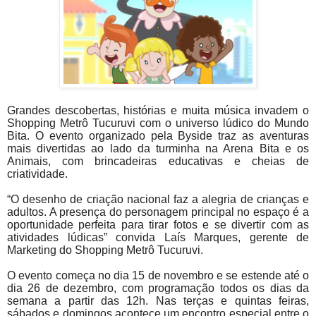
Grandes descobertas, histórias e muita música invadem o
Shopping Metrô Tucuruvi com o universo lúdico do Mundo
Bita. O evento organizado pela Byside traz as aventuras
mais divertidas ao lado da turminha na Arena Bita e os
Animais, com brincadeiras educativas e cheias de
criatividade.
“O desenho de criação nacional faz a alegria de crianças e
adultos. A presença do personagem principal no espaço é a
oportunidade perfeita para tirar fotos e se divertir com as
atividades lúdicas” convida Laís Marques, gerente de
Marketing do Shopping Metrô Tucuruvi.
O evento começa no dia 15 de novembro e se estende até o
dia 26 de dezembro, com programação todos os dias da
semana a partir das 12h. Nas terças e quintas feiras,
sábados e domingos acontece um encontro especial entre o