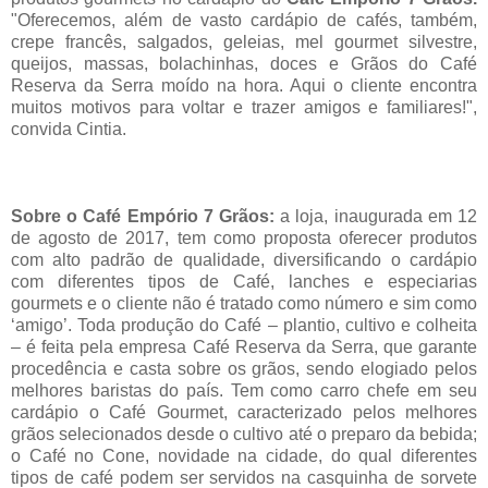
"Oferecemos, além de vasto cardápio de cafés, também,
crepe francês, salgados, geleias, mel gourmet silvestre,
queijos, massas, bolachinhas, doces e Grãos do Café
Reserva da Serra moído na hora. Aqui o cliente encontra
muitos motivos para voltar e trazer amigos e familiares!",
convida Cintia.
Sobre o Café Empório 7 Grãos:
a loja, inaugurada em 12
de agosto de 2017, tem como proposta oferecer produtos
com alto padrão de qualidade, diversificando o cardápio
com diferentes tipos de Café, lanches e especiarias
gourmets e o cliente não é tratado como número e sim como
‘amigo’. Toda produção do Café – plantio, cultivo e colheita
– é feita pela empresa Café Reserva da Serra, que garante
procedência e casta sobre os grãos, sendo elogiado pelos
melhores baristas do país. Tem como carro chefe em seu
cardápio o Café Gourmet, caracterizado pelos melhores
grãos selecionados desde o cultivo até o preparo da bebida;
o Café no Cone, novidade na cidade, do qual diferentes
tipos de café podem ser servidos na casquinha de sorvete