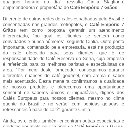
qualquer horário do dia”, ressalta Cintia Stagliorio,
empreendedora e proprietária do
Café Empório 7 Grãos
.
Diferente de outras redes de cafés espalhadas pelo Brasil e
concentradas nas grandes metrópoles, o
Café Empório 7
Grãos
tem como proposta garantir um atendimento
diferenciado, “no qual os clientes se sentem como
convidados e nunca números”, segundo Cintia. Outro ponto
importante, comentado pela empresaria, está na produção
do café oferecido para seus clientes, que é de
responsabilidade do Café Reserva da Serra, cuja empresa
é referência para os melhores baristas e especialistas da
área. “Por meio deste fornecedor conseguimos garantir
diferentes nuances do café gourmet, com aroma e sabor
mais acentuado. Desta maneira confirmamos a qualidade
de nossos produtos e oferecemos uma oportunidade
sensorial de sabores únicos e inigualáveis, dignos dos
Cafés Europeus para nossos clientes, mesmo no clima
quente do Brasil e no verão, com bebidas geladas e
refrescantes à base do café”, garante Cintia.
Ainda, os clientes também encontram outras especiarias e
produtos gourmets no cardápio do
Café Empório 7 Grãos.