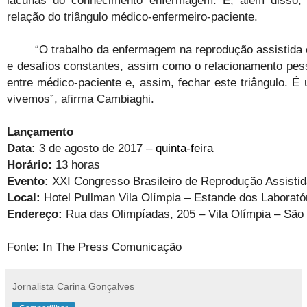
relação do triângulo médico-enfermeiro-paciente.
“O trabalho da enfermagem na reprodução assistida of
e desafios constantes, assim como o relacionamento pess
entre médico-paciente e, assim, fechar este triângulo. 
vivemos”, afirma Cambiaghi.
Lançamento
Data:
3 de agosto de 2017
– quinta-feira
Horário:
13 horas
Evento:
XXI Congresso Brasileiro de Reprodução Assistid
Local:
Hotel Pullman Vila Olímpia – Estande dos Laboratór
Endereço:
Rua das Olimpíadas, 205 – Vila Olímpia – São
Fonte: I
n The Press Comunicação
Jornalista Carina Gonçalves