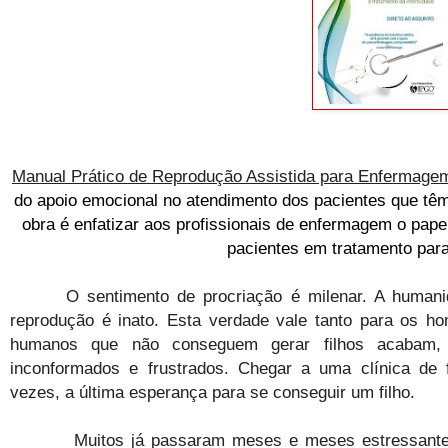
Manual Prático de Reprodução Assistida para Enfermage
do apoio emocional no atendimento dos pacientes que têm 
obra é enfatizar aos profissionais de enfermagem o pap
pacientes em tratamento para
O sentimento de procriação é milenar. A humanidad
reprodução é inato. Esta verdade vale tanto para os 
humanos que não conseguem gerar filhos acabam, mu
inconformados e frustrados. Chegar a uma clínica de f
vezes, a última esperança para se conseguir um filho.
Muitos já passaram meses e meses estressantes, e