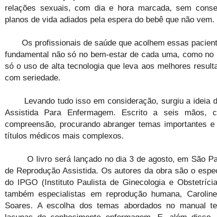
relações sexuais, com dia e hora marcada, sem conseg
planos de vida adiados pela espera do bebê que não vem.
Os profissionais de saúde que acolhem essas pacientes 
fundamental não só no bem-estar de cada uma, como no re
só o uso de alta tecnologia que leva aos melhores resul
com seriedade.
Levando tudo isso em consideração, surgiu a ideia de
Assistida Para Enfermagem. Escrito a seis mãos, c
compreensão, procurando abranger temas importantes e po
títulos médicos mais complexos.
O livro será lançado no dia 3 de agosto, em São Paul
de Reprodução Assistida. Os autores da obra são o espec
do IPGO (Instituto Paulista de Ginecologia e Obstetríci
também especialistas em reprodução humana, Carolin
Soares. A escolha dos temas abordados no manual te
lacunas do conhecimento enfermagem. E, além disso, 