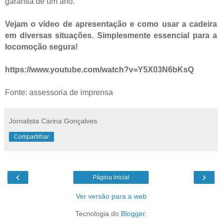
garantia de um ano.
Vejam o vídeo de apresentação e como usar a cadeira
em diversas situações. Simplesmente essencial para a
locomoção segura!
https://www.youtube.com/watch?v=Y5X03N6bKsQ
Fonte: assessoria de imprensa
Jornalista Carina Gonçalves
Compartilhar
‹
›
Página inicial
Ver versão para a web
Tecnologia do
Blogger
.