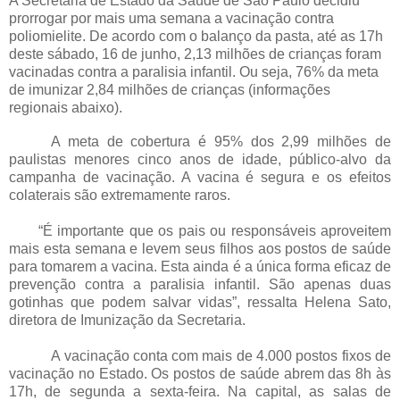
A Secretaria de Estado da Saúde de São Paulo decidiu
prorrogar por mais uma semana a vacinação contra
poliomielite. De acordo com o balanço da pasta, até as 17h
deste sábado, 16 de junho, 2,13 milhões de crianças foram
vacinadas contra a paralisia infantil. Ou seja, 76% da meta
de imunizar 2,84 milhões de crianças (informações
regionais abaixo).
A meta de cobertura é 95% dos 2,99 milhões de
paulistas menores cinco anos de idade, público-alvo da
campanha de vacinação. A vacina é segura e os efeitos
colaterais são extremamente raros.
“É importante que os pais ou responsáveis aproveitem
mais esta semana e levem seus filhos aos postos de saúde
para tomarem a vacina. Esta ainda é a única forma eficaz de
prevenção contra a paralisia infantil. São apenas duas
gotinhas que podem salvar vidas”, ressalta Helena Sato,
diretora de Imunização da Secretaria.
A vacinação conta com mais de 4.000 postos fixos de
vacinação no Estado. Os postos de saúde abrem das 8h às
17h, de segunda a sexta-feira. Na capital, as salas de