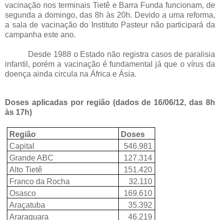
vacinação nos terminais Tietê e Barra Funda funcionam, de
segunda a domingo, das 8h às 20h. Devido a uma reforma,
a sala de vacinação do Instituto Pasteur não participará da
campanha este ano.
Desde 1988 o Estado não registra casos de paralisia
infantil, porém a vacinação é fundamental já que o vírus da
doença ainda circula na África e Ásia.
Doses aplicadas por região (dados de 16/06/12, das 8h
às 17h)
Região
Doses
Capital
546.981
Grande ABC
127.314
Alto Tietê
151.420
Franco da Rocha
32.110
Osasco
169.610
Araçatuba
35.392
Araraquara
46.219