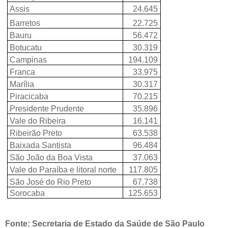
Assis
24.645
Barretos
22.725
Bauru
56.472
Botucatu
30.319
Campinas
194.109
Franca
33.975
Marília
30.317
Piracicaba
70.215
Presidente Prudente
35.896
Vale do Ribeira
16.141
Ribeirão Preto
63.538
Baixada Santista
96.484
São João da Boa Vista
37.063
Vale do Paraíba e litoral norte
117.805
São José do Rio Preto
67.738
Sorocaba
125.653
Fonte: Secretaria de Estado da Saúde de São Paulo