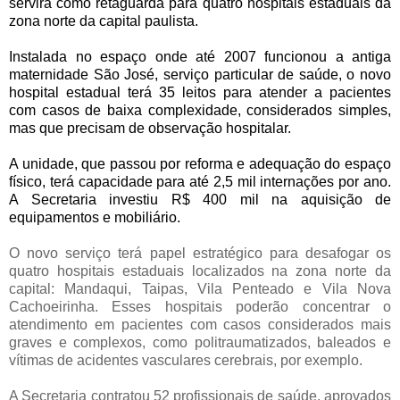
servirá como retaguarda para quatro hospitais estaduais da
zona norte da capital paulista.
Instalada no espaço onde até 2007 funcionou a antiga
maternidade São José, serviço particular de saúde, o novo
hospital estadual terá 35 leitos para atender a pacientes
com casos de baixa complexidade, considerados simples,
mas que precisam de observação hospitalar.
A unidade, que passou por reforma e adequação do espaço
físico, terá capacidade para até 2,5 mil internações por ano.
A Secretaria investiu R$ 400 mil na aquisição de
equipamentos e mobiliário.
O novo serviço terá papel estratégico para desafogar os
quatro hospitais estaduais localizados na zona norte da
capital: Mandaqui, Taipas, Vila Penteado e Vila Nova
Cachoeirinha. Esses hospitais poderão concentrar o
atendimento em pacientes com casos considerados mais
graves e complexos, como politraumatizados, baleados e
vítimas de acidentes vasculares cerebrais, por exemplo.
A Secretaria contratou 52 profissionais de saúde, aprovados